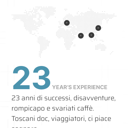
23
YEAR’S EXPERIENCE
23 anni di successi, disavventure,
rompicapo e svariati caffè.
Toscani doc, viaggiatori, ci piace