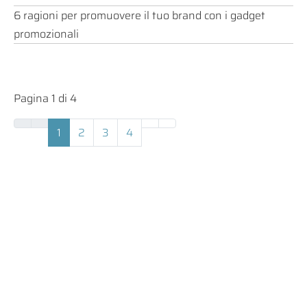
6 ragioni per promuovere il tuo brand con i gadget
promozionali
Pagina 1 di 4
1
2
3
4